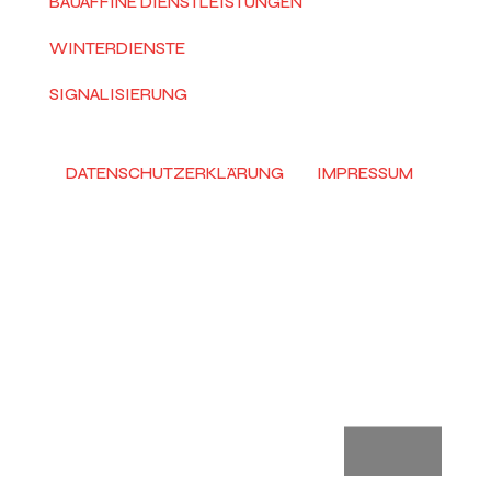
BAUAFFINE DIENSTLEISTUNGEN
WINTERDIENSTE
SIGNALISIERUNG
DATENSCHUTZERKLÄRUNG
IMPRESSUM
© 2026 SDL BAHNDIENSTE All Rights Reserved