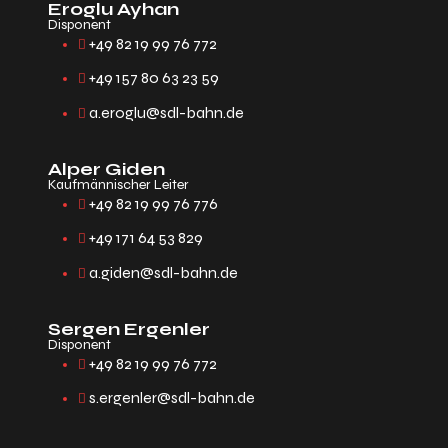
Eroglu Ayhan
Disponent
+49 82 19 99 76 772
+49 157 80 63 23 59
a.eroglu@sdl-bahn.de
Alper Giden
Kaufmännischer Leiter
+49 82 19 99 76 776
+49 171 64 53 829
a.giden@sdl-bahn.de
Sergen Ergenler
Disponent
+49 82 19 99 76 772
s.ergenler@sdl-bahn.de