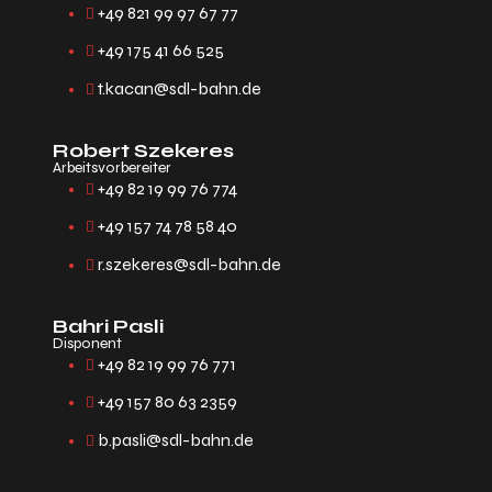
+49 821 99 97 67 77
+49 175 41 66 525
t.kacan@sdl-bahn.de
Robert Szekeres
Arbeitsvorbereiter
+49 82 19 99 76 774
+49 157 74 78 58 40
r.szekeres@sdl-bahn.de
Bahri Pasli
Disponent
+49 82 19 99 76 771
+49 157 80 63 2359
b.pasli@sdl-bahn.de