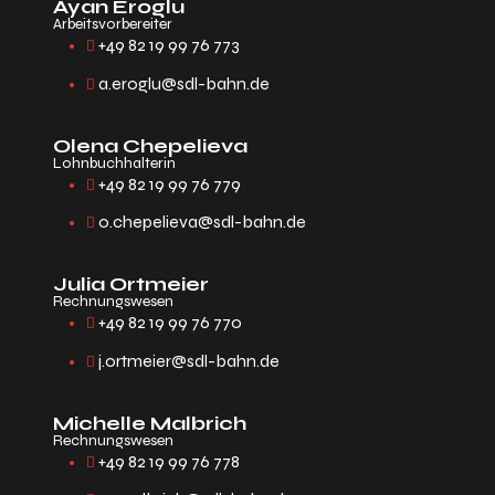
Ayan Eroglu
Arbeitsvorbereiter
+49 82 19 99 76 773
a.eroglu@sdl-bahn.de
Olena Chepelieva
Lohnbuchhalterin
+49 82 19 99 76 779
o.chepelieva@sdl-bahn.de
Julia Ortmeier
Rechnungswesen
+49 82 19 99 76 770
j.ortmeier@sdl-bahn.de
Michelle Malbrich
Rechnungswesen
+49 82 19 99 76 778