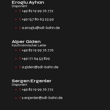
Eroglu Ayhan
Disponent
+49 82 19 99 76 772
+49 157 80 63 23 59
a.eroglu@sdl-bahn.de
Alper Giden
Kaufmännischer Leiter
+49 82 19 99 76 776
+49 171 64 53 829
a.giden@sdl-bahn.de
Sergen Ergenler
Disponent
+49 82 19 99 76 772
s.ergenler@sdl-bahn.de