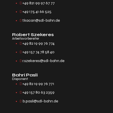
+49 821 99 97 67 77
+49 175 41 66 525
t.kacan@sdl-bahn.de
Robert Szekeres
Arbeitsvorbereiter
+49 82 19 99 76 774
+49 157 74 78 58 40
r.szekeres@sdl-bahn.de
Bahri Pasli
Disponent
+49 82 19 99 76 771
+49 157 80 63 2359
b.pasli@sdl-bahn.de