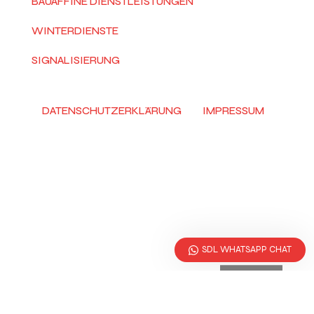
BAUAFFINE DIENSTLEISTUNGEN
WINTERDIENSTE
SIGNALISIERUNG
DATENSCHUTZERKLÄRUNG
IMPRESSUM
© 2026 SDL BAHNDIENSTE All Rights Reserved
SDL WHATSAPP CHAT