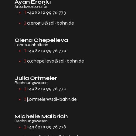
Ayan Eroglu
Arbeitsvorbereiter
+49 82 19 99 76 773
a.eroglu@sdl-bahn.de
Olena Chepelieva
Lohnbuchhalterin
+49 82 19 99 76 779
o.chepelieva@sdl-bahn.de
Julia Ortmeier
Rechnungswesen
+49 82 19 99 76 770
j.ortmeier@sdl-bahn.de
Michelle Malbrich
Rechnungswesen
+49 82 19 99 76 778